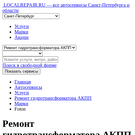
LOCALREPAIR
.RU
— все автосервисы Санкт-Петербурга и
области
Услуги
Марки
Акции
Поиск в свободной форме
Показать
сервисы
Главная
Автосервисы
Услуги
Ремонт гидротрансформатора АКПП
Марки
Foton
Ремонт
гидротрансформатора АКПП