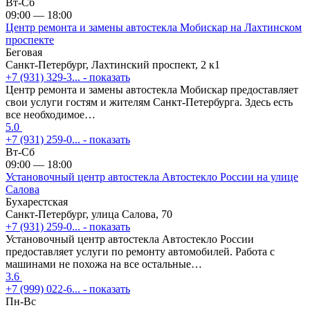
Вт-Сб
09:00 — 18:00
Центр ремонта и замены автостекла Мобискар на Лахтинском
проспекте
Беговая
Санкт-Петербург, Лахтинский проспект, 2 к1
+7 (931) 329-3...
- показать
Центр ремонта и замены автостекла Мобискар предоставляет
свои услуги гостям и жителям Санкт-Петербурга. Здесь есть
все необходимое…
5.0
+7 (931) 259-0...
- показать
Вт-Сб
09:00 — 18:00
Установочный центр автостекла Автостекло России на улице
Салова
Бухарестская
Санкт-Петербург, улица Салова, 70
+7 (931) 259-0...
- показать
Установочный центр автостекла Автостекло России
предоставляет услуги по ремонту автомобилей. Работа с
машинами не похожа на все остальные…
3.6
+7 (999) 022-6...
- показать
Пн-Вс