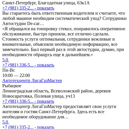
Санкт-Петербург, Благодатная улица, 63к1А
+7 (981) 335-2...
- показать
Вы стараетесь быть ответственным водителем и считаете, что
любой машине необходим систематический уход? Сотрудники
Автостудии De-car…
«Я обращался на тонировку стекол, понравилось оперативное
обслуживание, быстро приняли, все отлично сделали.
Стоимость услуги оптимальная, сотрудники вежливые и
внимательные, объясняли необходимую информацию, все
замечательно. Был первый раз в этой автостудии, думаю, при
необходимости обращусь еще в дальнейшем.»
5.0
+7 (981) 336-5...
- показать
Пн-Вс
10:00 — 22:00
Автотехцентр ЛигаГазМастер
Рыбацкое
Ленинградская область, Всеволожский район, деревня
Новосаратовка, Полевая улица, уч13
+7 (981) 336-5...
- показать
Автотехцентр ЛигаГазМастер предоставляет свои услуги
жителям и гостям Санкт-Петербурга. Здесь есть все
необходимое оборудование для…
5.0
+7 (981) 335-2...
- показать