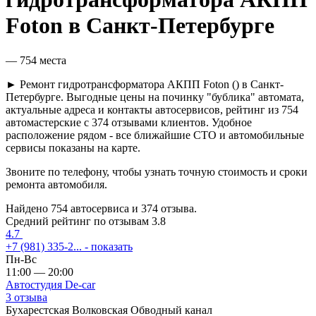
Foton в Санкт-Петербурге
— 754 места
► Ремонт гидротрансформатора АКПП Foton () в Санкт-
Петербурге. Выгодные цены на починку "бублика" автомата,
актуальные адреса и контакты автосервисов, рейтинг из 754
автомастерские с 374 отзывами клиентов. Удобное
расположение рядом - все ближайшие СТО и автомобильные
сервисы показаны на карте.
Звоните по телефону, чтобы узнать точную стоимость и сроки
ремонта автомобиля.
Найдено
754
автосервиса и
374
отзыва.
Средний рейтинг по отзывам
3.8
4.7
+7 (981) 335-2...
- показать
Пн-Вс
11:00 — 20:00
Автостудия De-car
3 отзыва
Бухарестская
Волковская
Обводный канал